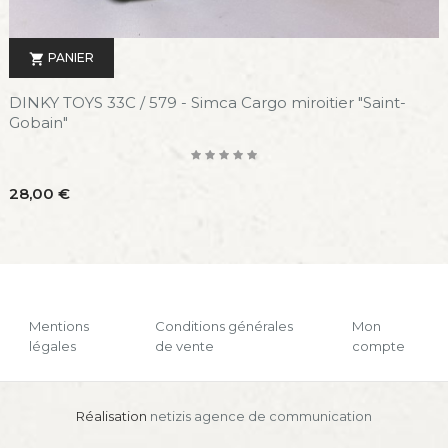
PANIER

DINKY TOYS 33C / 579 - Simca Cargo miroitier "Saint-
Gobain"
Prix
28,00 €
Mentions
Conditions générales
Mon
légales
de vente
compte
Réalisation
netizis agence de communication