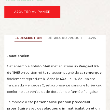
AJOUTER AU PANIER
LA DESCRIPTION
DÉTAILS DU PRODUIT
AVIS
Jouet ancien
Cet ensemble
Solido 6148
met en scène un
Peugeot P4
de 1985
en version militaire, accompagné de sa
remorque
,
fidèlement reproduits à l’échelle
1/43
. Le P4, équivalent
français du Mercedes G, est ici présenté dans une livrée kaki
conforme aux véhicules de dotation de l’armée française.
Le modèle a été
personnalisé par son précédent
propriétaire
avec des
plaques d’immatriculation et un