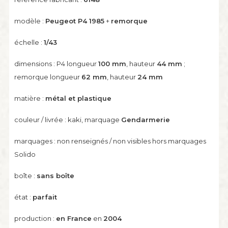
modèle :
Peugeot P4 1985
+
remorque
échelle :
1/43
dimensions : P4 longueur
100 mm
, hauteur
44 mm
;
remorque longueur
62 mm
, hauteur
24 mm
matière :
métal et plastique
couleur / livrée : kaki, marquage
Gendarmerie
marquages : non renseignés / non visibles hors marquages
Solido
boîte :
sans boîte
état :
parfait
production :
en France
en
2004