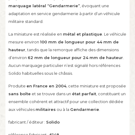
marquage latéral “Gendarmerie”
, évoquant une
adaptation en service gendarmerie à partir d’un véhicule
militaire standard.
La miniature est réalisée en
métal et plastique
. Le véhicule
mesure environ
100 mm de longueur pour 44 mm de
hauteur
, tandis que la remorque affiche des dimensions
d’environ
62 mm de longueur pour 24 mm de hauteur
.
Aucun marquage particulier n’est signalé hors références
Solido habituelles sous le châssis.
Produite
en France en 2004
, cette miniature est proposée
sans boîte
et se trouve dans un
état parfait
, constituant un
ensemble cohérent et attractif pour une collection dédiée
aux véhicules
militaires
ou à la
Gendarmerie
.
fabricant / éditeur :
Solido
référence fabricant :
6148