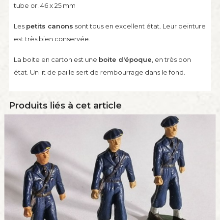
tube or. 46 x 25 mm
Les
petits canons
sont tous en excellent état. Leur peinture
est très bien conservée.
La boite en carton est une
boite d'époque
, en très bon
état. Un lit de paille sert de rembourrage dans le fond.
Produits liés à cet article