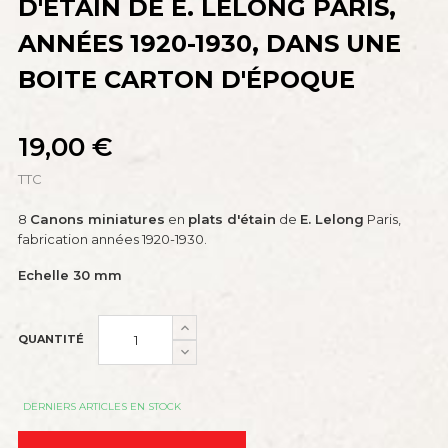
D'ÉTAIN DE E. LELONG PARIS,
ANNÉES 1920-1930, DANS UNE
BOITE CARTON D'ÉPOQUE
19,00 €
TTC
8
Canons
miniatures
en
plats d'étain
de
E. Lelong
Paris,
fabrication années 1920-1930.
Echelle 30 mm
QUANTITÉ
DERNIERS ARTICLES EN STOCK